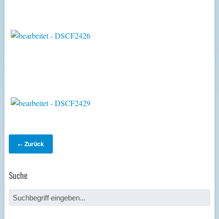
Zurück
←
Suche