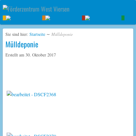
Sie sind hier:
Startseite
∼
Mülldeponie
Mülldeponie
Erstellt am
30. Oktober 2017